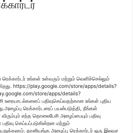
்கார்டர்
ெக்கார்டர் உங்கள் உள்வரும் மற்றும் வெளிச்செல்லும்
றது. https://play.google.com/store/apps/details?
lay.google.com/store/apps/details?
 உரையாடல்களைப் பதிவுசெய்வதற்கான உங்கள் புதிய
.அழைப்பு ரெக்கார்டரைப் பயன்படுத்தி, நீங்கள்
 விரும்பும் எந்த தொலைபேசி அழைப்பையும் பதிவு
 பதிவு செய்யப்படுகின்றன மற்றும்
யறுக்கலாம். தானியங்கு அழைப்பு ரெக்கார்டர் ஒரு இலவச