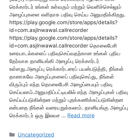
ரெக்கார்டர் உங்கள் உள்வரும் மற்றும் வெளிச்செல்லும்
அழைப்புகளை எளிதாக பதிவு செய்ய அனுமதிக்கிறது.
https://play.google.com/store/apps/details?
id=com.asjlnwawal.callrecorder
https://play.google.com/store/apps/details?
id=com.asjlnwawal.callrecorder தொலைபேசி
உரையாடல்களைப் பதிவுசெய்வதற்கான உங்கள் புதிய
தேர்வாக தானியங்கி அழைப்பு ரெக்கார்டர்
உள்ளது.அழைப்பு ரெக்கார்டரைப் பயன்படுத்தி, நீங்கள்
தானாகவே அழைப்புகளைப் பதிவுசெய்து, நீங்கள்
விரும்பும் எந்த தொலைபேசி அழைப்பையும் பதிவு
செய்யலாம்.அனுமதிப்பட்டியலில் எந்த அழைப்புகள் பதிவு
செய்யப்படுகின்றன மற்றும் புறக்கணிக்கப்படுகின்றன
என்பதை நீங்கள் வரையறுக்கலாம். தானியங்கு அழைப்பு
ரெக்கார்டர் ஒரு இலவச …
Read more
Categories
Uncategorized