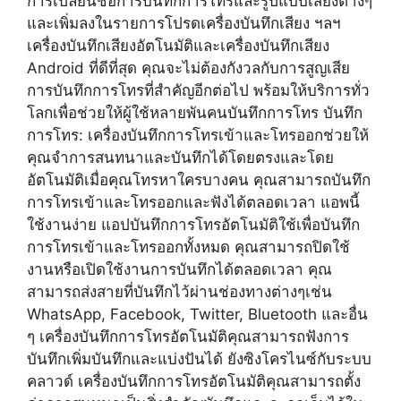
การเปลี่ยนชื่อการบันทึกการโทรและรูปแบบเสียงต่างๆ
และเพิ่มลงในรายการโปรดเครื่องบันทึกเสียง ฯลฯ
เครื่องบันทึกเสียงอัตโนมัติและเครื่องบันทึกเสียง
Android ที่ดีที่สุด คุณจะไม่ต้องกังวลกับการสูญเสีย
การบันทึกการโทรที่สำคัญอีกต่อไป พร้อมให้บริการทั่ว
โลกเพื่อช่วยให้ผู้ใช้หลายพันคนบันทึกการโทร บันทึก
การโทร: เครื่องบันทึกการโทรเข้าและโทรออกช่วยให้
คุณจำการสนทนาและบันทึกได้โดยตรงและโดย
อัตโนมัติเมื่อคุณโทรหาใครบางคน คุณสามารถบันทึก
การโทรเข้าและโทรออกและฟังได้ตลอดเวลา แอพนี้
ใช้งานง่าย แอปบันทึกการโทรอัตโนมัติใช้เพื่อบันทึก
การโทรเข้าและโทรออกทั้งหมด คุณสามารถปิดใช้
งานหรือเปิดใช้งานการบันทึกได้ตลอดเวลา คุณ
สามารถส่งสายที่บันทึกไว้ผ่านช่องทางต่างๆเช่น
WhatsApp, Facebook, Twitter, Bluetooth และอื่น
ๆ เครื่องบันทึกการโทรอัตโนมัติคุณสามารถฟังการ
บันทึกเพิ่มบันทึกและแบ่งปันได้ ยังซิงโครไนซ์กับระบบ
คลาวด์ เครื่องบันทึกการโทรอัตโนมัติคุณสามารถตั้ง