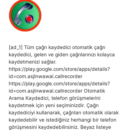
[ad_1] Tüm çağrı kaydedici otomatik çağrı
kaydedici, gelen ve giden çağrılarınızı kolayca
kaydetmenizi sağlar.
https://play.google.com/store/apps/details?
id=com.asjlnwawal.callrecorder
https://play.google.com/store/apps/details?
id=com.asjlnwawal.callrecorder Otomatik
Arama Kaydedici, telefon görüşmelerini
kaydetmek için yeni seçiminizdir. Çağrı
kaydediciyi kullanarak, çağrıları otomatik olarak
kaydedebilir ve istediğiniz herhangi bir telefon
görüşmesini kaydedebilirsiniz. Beyaz listeye