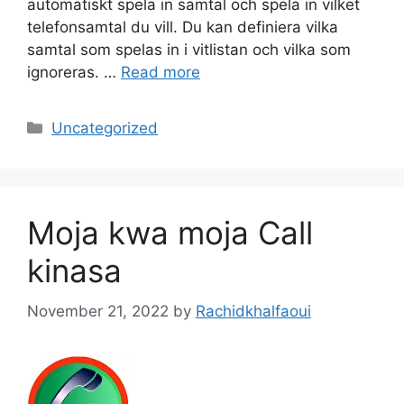
automatiskt spela in samtal och spela in vilket
telefonsamtal du vill. Du kan definiera vilka
samtal som spelas in i vitlistan och vilka som
ignoreras. …
Read more
Categories
Uncategorized
Moja kwa moja Call
kinasa
November 21, 2022
by
Rachidkhalfaoui