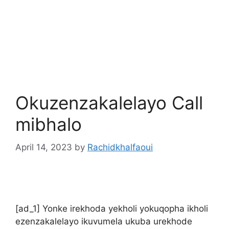
Okuzenzakalelayo Call
mibhalo
April 14, 2023
by
Rachidkhalfaoui
[ad_1] Yonke irekhoda yekholi yokuqopha ikholi
ezenzakalelayo ikuvumela ukuba urekhode