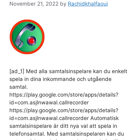
November 21, 2022
by
Rachidkhalfaoui
[ad_1] Med alla samtalsinspelare kan du enkelt
spela in dina inkommande och utgående
samtal.
https://play.google.com/store/apps/details?
id=com.asjlnwawal.callrecorder
https://play.google.com/store/apps/details?
id=com.asjlnwawal.callrecorder Automatisk
samtalsinspelare är ditt nya val att spela in
telefonsamtal. Med samtalsinspelaren kan du